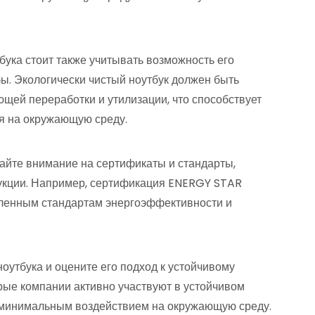
бука стоит также учитывать возможность его
бы. Экологически чистый ноутбук должен быть
ющей переработки и утилизации, что способствует
я на окружающую среду.
айте внимание на сертификаты и стандарты,
укции. Например, сертификация ENERGY STAR
деленным стандартам энергоэффективности и
оутбука и оцените его подход к устойчивому
рые компании активно участвуют в устойчивом
с минимальным воздействием на окружающую среду.