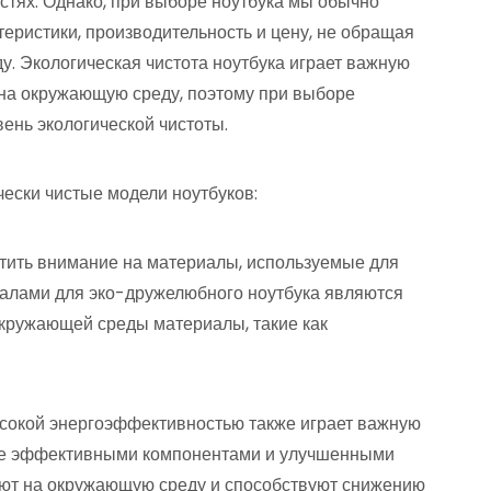
стях. Однако, при выборе ноутбука мы обычно
еристики, производительность и цену, не обращая
. Экологическая чистота ноутбука играет важную
 на окружающую среду, поэтому при выборе
вень экологической чистоты.
чески чистые модели ноутбуков:
атить внимание на материалы, используемые для
иалами для эко-дружелюбного ноутбука являются
окружающей среды материалы, такие как
ысокой энергоэффективностью также играет важную
олее эффективными компонентами и улучшенными
ют на окружающую среду и способствуют снижению