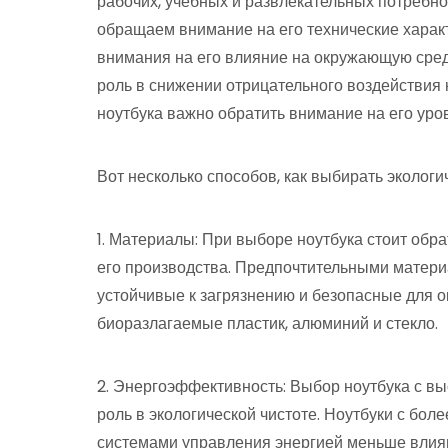
рабочих, учебных и развлекательных потребно
обращаем внимание на его технические характ
внимания на его влияние на окружающую среду
роль в снижении отрицательного воздействия
ноутбука важно обратить внимание на его уро
Вот несколько способов, как выбирать экологи
1. Материалы: При выборе ноутбука стоит обр
его производства. Предпочтительными матер
устойчивые к загрязнению и безопасные для 
биоразлагаемые пластик, алюминий и стекло.
2. Энергоэффективность: Выбор ноутбука с в
роль в экологической чистоте. Ноутбуки с б
системами управления энергией меньше влия