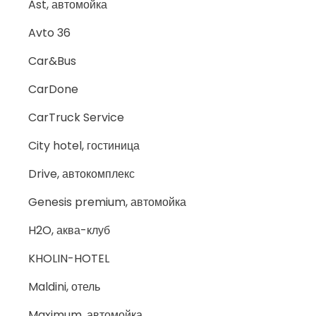
Ast, автомойка
Avto 36
Car&Bus
CarDone
CarTruck Service
City hotel, гостиница
Drive, автокомплекс
Genesis premium, автомойка
H2O, аква-клуб
KHOLIN-HOTEL
Maldini, отель
Maximum, автомойка