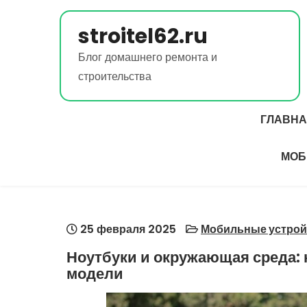
Перейти
к
stroitel62.ru
содержимому
Блог домашнего ремонта и
строительства
ГЛАВН
МОБ
25 февраля 2025
Мобильные устройс
Ноутбуки и окружающая среда: 
модели