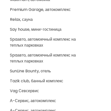
Premium Garage, автокомплекс
Relax, сауна
Say house, мини-гостиница
Spaавто, автомоечный комплекс на
теплых парковках
Spaавто, автомоечный комплекс на
теплых парковках
SunLine Bounty, отель
Tazik club, банный комплекс
Vag Севсервис
А-Сервис, автокомплекс
А-Сервис, автокомплекс