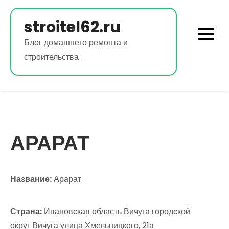
Перейти
к
stroitel62.ru
содержимому
Блог домашнего ремонта и
строительства
АРАРАТ
Название:
Арарат
Страна:
Ивановская область Вичуга городской
округ Вичуга улица Хмельницкого, 21а