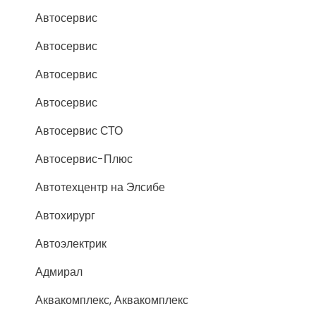
Автосервис
Автосервис
Автосервис
Автосервис
Автосервис СТО
Автосервис-Плюс
Автотехцентр на Элсибе
Автохирург
Автоэлектрик
Адмирал
Аквакомплекс, Аквакомплекс