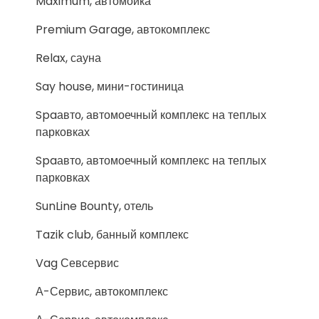
Maximum, автомойка
Premium Garage, автокомплекс
Relax, сауна
Say house, мини-гостиница
Spaавто, автомоечный комплекс на теплых
парковках
Spaавто, автомоечный комплекс на теплых
парковках
SunLine Bounty, отель
Tazik club, банный комплекс
Vag Севсервис
А-Сервис, автокомплекс