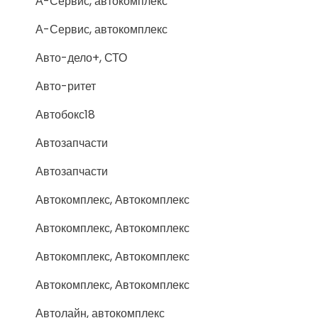
А-Сервис, автокомплекс
А-Сервис, автокомплекс
Авто-дело+, СТО
Авто-ритет
Автобокс18
Автозапчасти
Автозапчасти
Автокомплекс, Автокомплекс
Автокомплекс, Автокомплекс
Автокомплекс, Автокомплекс
Автокомплекс, Автокомплекс
Автолайн, автокомплекс