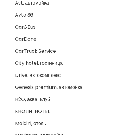
Ast, автомойка
Avto 36
Car&Bus
CarDone
CarTruck Service
City hotel, гостиница
Drive, автокомплекс
Genesis premium, автомойка
H2O, аква-клуб
KHOLIN-HOTEL
Maldini, отель