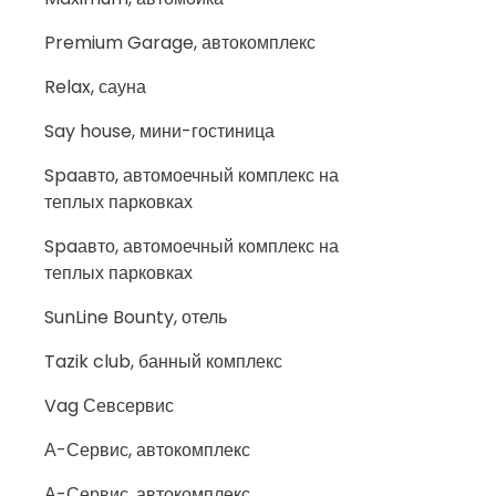
Premium Garage, автокомплекс
Relax, сауна
Say house, мини-гостиница
Spaавто, автомоечный комплекс на
теплых парковках
Spaавто, автомоечный комплекс на
теплых парковках
SunLine Bounty, отель
Tazik club, банный комплекс
Vag Севсервис
А-Сервис, автокомплекс
А-Сервис, автокомплекс