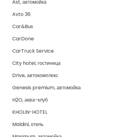
Ast, автомойка
Avto 36
Car&Bus
CarDone
CarTruck Service
City hotel, гостиница
Drive, автокомплекс
Genesis premium, автомойка
H2O, аква-клуб
KHOLIN-HOTEL
Maldini, отель
Maximum, автомойка