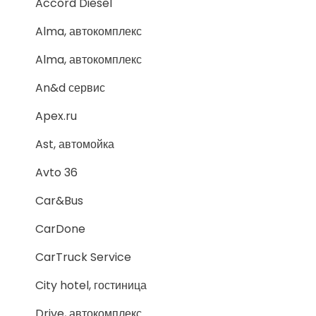
Accord Diesel
Alma, автокомплекс
Alma, автокомплекс
An&d сервис
Apex.ru
Ast, автомойка
Avto 36
Car&Bus
CarDone
CarTruck Service
City hotel, гостиница
Drive, автокомплекс