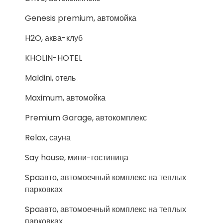
Genesis premium, автомойка
H2O, аква-клуб
KHOLIN-HOTEL
Maldini, отель
Maximum, автомойка
Premium Garage, автокомплекс
Relax, сауна
Say house, мини-гостиница
Spaавто, автомоечный комплекс на теплых
парковках
Spaавто, автомоечный комплекс на теплых
парковках