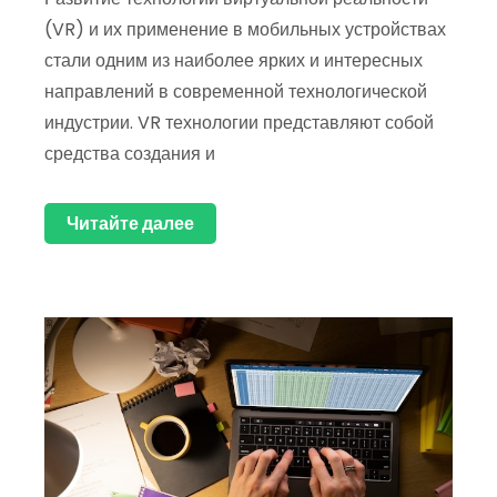
(VR) и их применение в мобильных устройствах
стали одним из наиболее ярких и интересных
направлений в современной технологической
индустрии. VR технологии представляют собой
средства создания и
Читайте далее