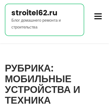
Перейти
к
stroitel62.ru
содержимому
Блог домашнего ремонта и
строительства
РУБРИКА:
МОБИЛЬНЫЕ
УСТРОЙСТВА И
ТЕХНИКА