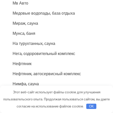
Мв Авто
Медовые водопады, база отдыха
Мираж, сауна
Мунса, баня
На турухтанных, сауна
Нега, оздоровительный комплекс
Нефтяник
Нефтяник, автосервисный комплекс
Нимфа, сауна
Этот веб-сайт использует файлы cookie для улучшения
Обслуживание и ремонт садовой техники
пользовательского опыта. Продолжая пользоваться сайтом, вы даете
Villartec
согласие на использование файлов cookie.
OK
Одиссея, сауна