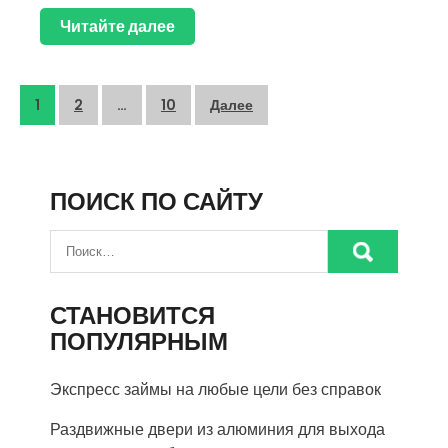
Читайте далее
Пагинация
1
2
…
10
Далее
записей
ПОИСК ПО САЙТУ
СТАНОВИТСЯ
ПОПУЛЯРНЫМ
Экспресс займы на любые цели без справок
Раздвижные двери из алюминия для выхода