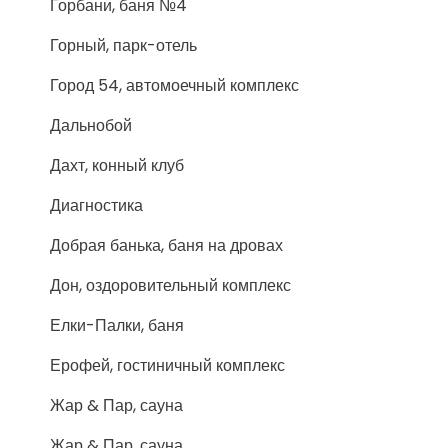
Горбани, баня №4
Горный, парк-отель
Город 54, автомоечный комплекс
Дальнобой
Дахт, конный клуб
Диагностика
Добрая банька, баня на дровах
Дон, оздоровительный комплекс
Елки-Палки, баня
Ерофей, гостиничный комплекс
Жар & Пар, сауна
Жар & Пар, сауна