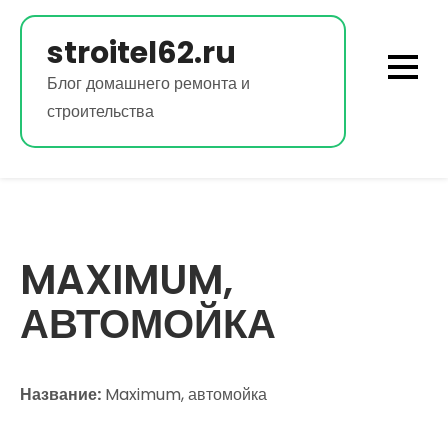
Перейти
к
stroitel62.ru
содержимому
Блог домашнего ремонта и
строительства
MAXIMUM,
АВТОМОЙКА
Название:
Maximum, автомойка