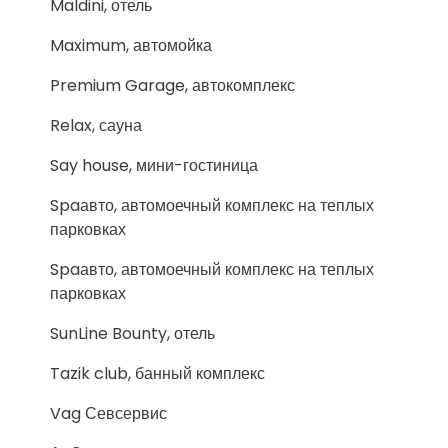
Maldini, отель
Maximum, автомойка
Premium Garage, автокомплекс
Relax, сауна
Say house, мини-гостиница
Spaавто, автомоечный комплекс на теплых
парковках
Spaавто, автомоечный комплекс на теплых
парковках
SunLine Bounty, отель
Tazik club, банный комплекс
Vag Севсервис