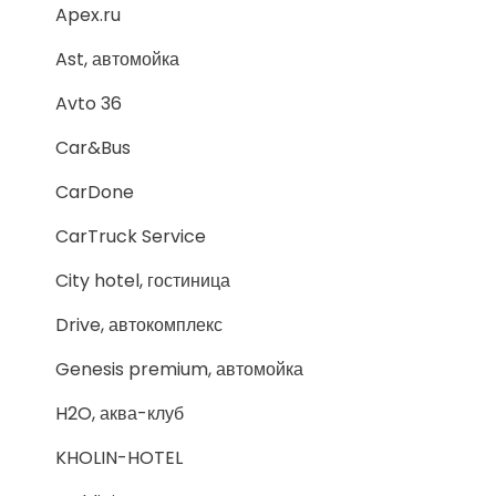
Apex.ru
Ast, автомойка
Avto 36
Car&Bus
CarDone
CarTruck Service
City hotel, гостиница
Drive, автокомплекс
Genesis premium, автомойка
H2O, аква-клуб
KHOLIN-HOTEL