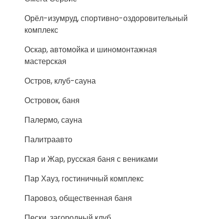
Орёл-изумруд, спортивно-оздоровительный
комплекс
Оскар, автомойка и шиномонтажная
мастерская
Остров, клуб-сауна
Островок, баня
Палермо, сауна
Палитраавто
Пар и Жар, русская баня с вениками
Пар Хауз, гостиничный комплекс
Паровоз, общественная баня
Пески, загородный клуб