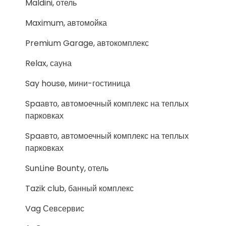
Maldini, отель
Maximum, автомойка
Premium Garage, автокомплекс
Relax, сауна
Say house, мини-гостиница
Spaавто, автомоечный комплекс на теплых
парковках
Spaавто, автомоечный комплекс на теплых
парковках
SunLine Bounty, отель
Tazik club, банный комплекс
Vag Севсервис