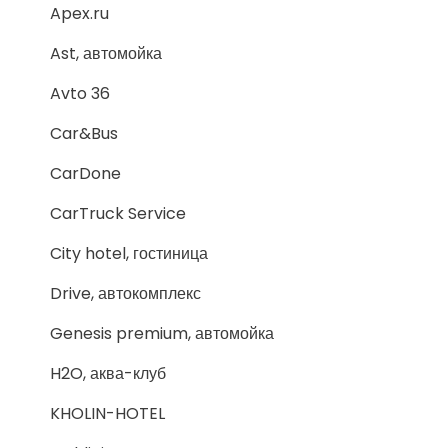
Apex.ru
Ast, автомойка
Avto 36
Car&Bus
CarDone
CarTruck Service
City hotel, гостиница
Drive, автокомплекс
Genesis premium, автомойка
H2O, аква-клуб
KHOLIN-HOTEL