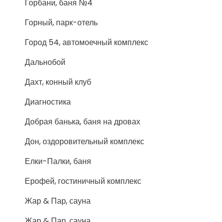
Горбани, баня №4
Горный, парк-отель
Город 54, автомоечный комплекс
Дальнобой
Дахт, конный клуб
Диагностика
Добрая банька, баня на дровах
Дон, оздоровительный комплекс
Елки-Палки, баня
Ерофей, гостиничный комплекс
Жар & Пар, сауна
Жар & Пар, сауна