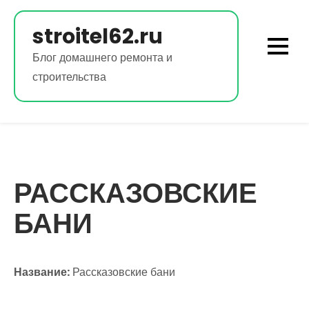
Перейти
к
stroitel62.ru
содержимому
Блог домашнего ремонта и
строительства
РАССКАЗОВСКИЕ
БАНИ
Название:
Рассказовские бани