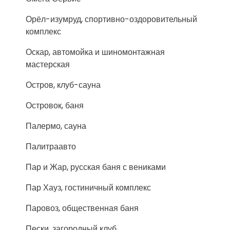
Орёл-изумруд, спортивно-оздоровительный
комплекс
Оскар, автомойка и шиномонтажная
мастерская
Остров, клуб-сауна
Островок, баня
Палермо, сауна
Палитраавто
Пар и Жар, русская баня с вениками
Пар Хауз, гостиничный комплекс
Паровоз, общественная баня
Пески, загородный клуб