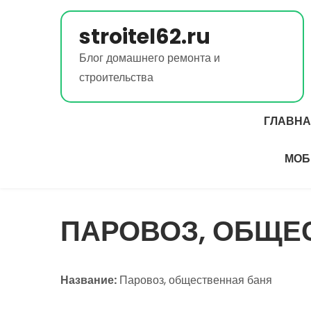
Перейти
к
stroitel62.ru
содержимому
Блог домашнего ремонта и
строительства
ГЛАВН
МОБ
ПАРОВОЗ, ОБЩЕ
Название:
Паровоз, общественная баня