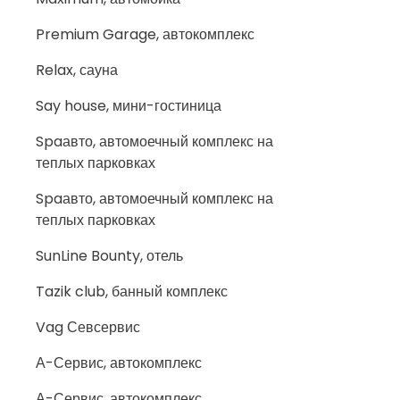
Premium Garage, автокомплекс
Relax, сауна
Say house, мини-гостиница
Spaавто, автомоечный комплекс на
теплых парковках
Spaавто, автомоечный комплекс на
теплых парковках
SunLine Bounty, отель
Tazik club, банный комплекс
Vag Севсервис
А-Сервис, автокомплекс
А-Сервис, автокомплекс