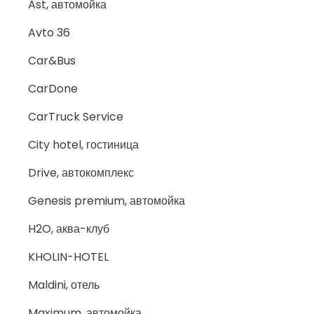
Ast, автомойка
Avto 36
Car&Bus
CarDone
CarTruck Service
City hotel, гостиница
Drive, автокомплекс
Genesis premium, автомойка
H2O, аква-клуб
KHOLIN-HOTEL
Maldini, отель
Maximum, автомойка