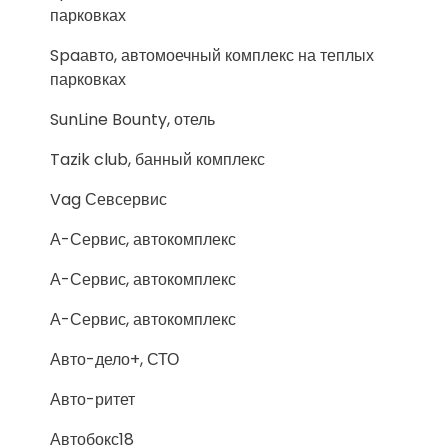
парковках
Spaавто, автомоечный комплекс на теплых
парковках
SunLine Bounty, отель
Tazik club, банный комплекс
Vag Севсервис
А-Сервис, автокомплекс
А-Сервис, автокомплекс
А-Сервис, автокомплекс
Авто-дело+, СТО
Авто-ритет
Автобокс18