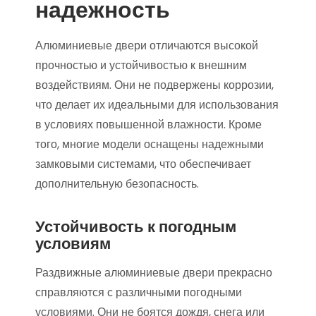
надежность
Алюминиевые двери отличаются высокой
прочностью и устойчивостью к внешним
воздействиям. Они не подвержены коррозии,
что делает их идеальными для использования
в условиях повышенной влажности. Кроме
того, многие модели оснащены надежными
замковыми системами, что обеспечивает
дополнительную безопасность.
Устойчивость к погодным
условиям
Раздвижные алюминиевые двери прекрасно
справляются с различными погодными
условиями. Они не боятся дождя, снега или