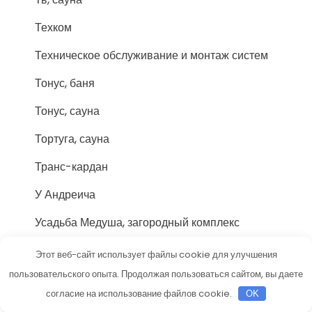
Техком
Техническое обслуживание и монтаж систем
Тонус, баня
Тонус, сауна
Тортуга, сауна
Транс-кардан
У Андреича
Усадьба Медуша, загородный комплекс
Установочный центр
Этот веб-сайт использует файлы cookie для улучшения
пользовательского опыта. Продолжая пользоваться сайтом, вы даете
Утулик, автомойка
согласие на использование файлов cookie.
OK
Химки, банный дом