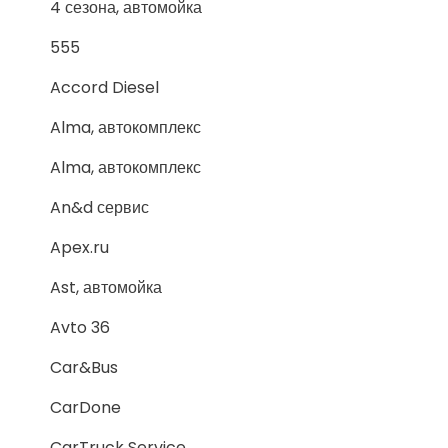
4 сезона, автомойка
555
Accord Diesel
Alma, автокомплекс
Alma, автокомплекс
An&d сервис
Apex.ru
Ast, автомойка
Avto 36
Car&Bus
CarDone
CarTruck Service