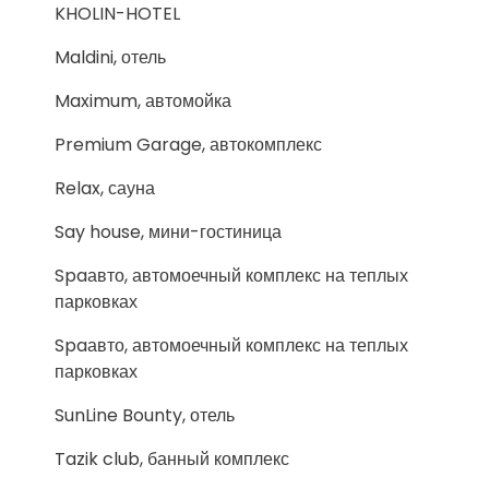
KHOLIN-HOTEL
Maldini, отель
Maximum, автомойка
Premium Garage, автокомплекс
Relax, сауна
Say house, мини-гостиница
Spaавто, автомоечный комплекс на теплых
парковках
Spaавто, автомоечный комплекс на теплых
парковках
SunLine Bounty, отель
Tazik club, банный комплекс