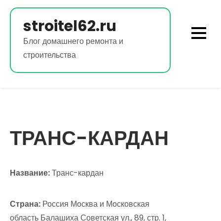
Перейти
к
stroitel62.ru
содержимому
Блог домашнего ремонта и
строительства
ТРАНС-КАРДАН
Название:
Транс-кардан
Страна:
Россия Москва и Московская
область Балашиха Советская ул., 89, стр. 1,