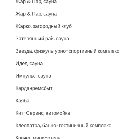
Жар & Пар, сауна
Жар & Пар, сауна
Жарко, загородный клуб
Затерянный рай, сауна
Звезда, физкультурно-спортивный комплекс
Идел, сауна
Импульс, сауна
Карданремсбыт
Каяба
Кит-Сервис, автомойка
Клеопатра, банно-гостиничный комплекс
Ковчег, мини-отель