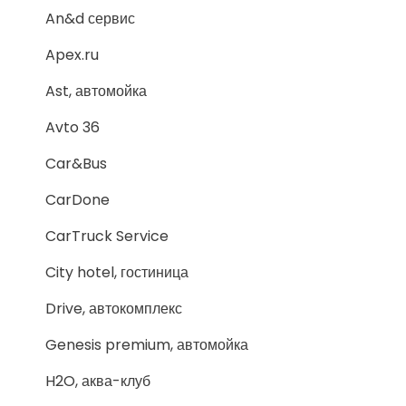
An&d сервис
Apex.ru
Ast, автомойка
Avto 36
Car&Bus
CarDone
CarTruck Service
City hotel, гостиница
Drive, автокомплекс
Genesis premium, автомойка
H2O, аква-клуб