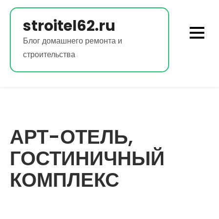
Перейти
к
stroitel62.ru
содержимому
Блог домашнего ремонта и
строительства
АРТ-ОТЕЛЬ,
ГОСТИНИЧНЫЙ
КОМПЛЕКС