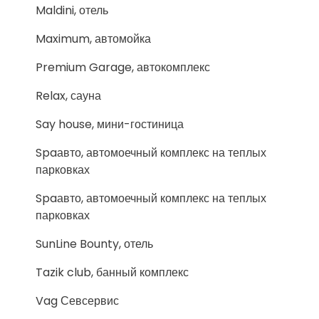
Maldini, отель
Maximum, автомойка
Premium Garage, автокомплекс
Relax, сауна
Say house, мини-гостиница
Spaавто, автомоечный комплекс на теплых
парковках
Spaавто, автомоечный комплекс на теплых
парковках
SunLine Bounty, отель
Tazik club, банный комплекс
Vag Севсервис