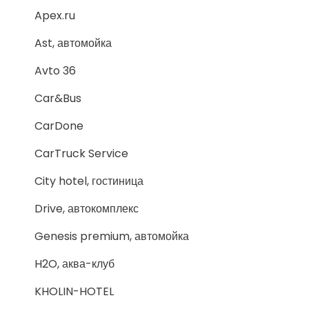
Apex.ru
Ast, автомойка
Avto 36
Car&Bus
CarDone
CarTruck Service
City hotel, гостиница
Drive, автокомплекс
Genesis premium, автомойка
H2O, аква-клуб
KHOLIN-HOTEL