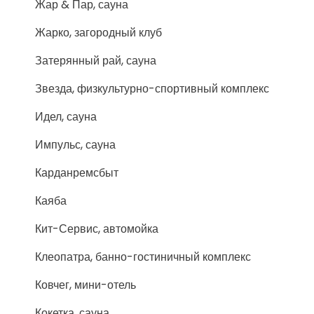
Жар & Пар, сауна
Жарко, загородный клуб
Затерянный рай, сауна
Звезда, физкультурно-спортивный комплекс
Идел, сауна
Импульс, сауна
Карданремсбыт
Каяба
Кит-Сервис, автомойка
Клеопатра, банно-гостиничный комплекс
Ковчег, мини-отель
Кокетка, сауна