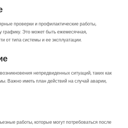
е
ярные проверки и профилактические работы,
у графику. Это может быть ежемесячная,
ти от типа системы и ее эксплуатации.
ие
возникновения непредвиденных ситуаций, таких как
мы. Важно иметь план действий на случай аварии,
ьезные работы, которые могут потребоваться после