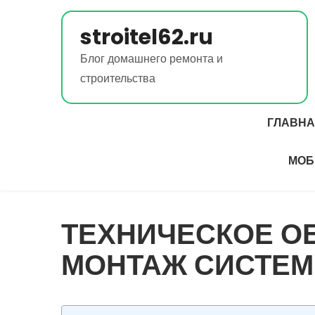
Перейти
к
stroitel62.ru
содержимому
Блог домашнего ремонта и
строительства
ГЛАВН
МОБ
ТЕХНИЧЕСКОЕ О
МОНТАЖ СИСТЕМ