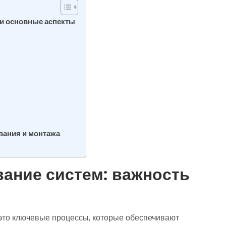
 и основные аспекты
я
ания и монтажа
ание систем: важность
это ключевые процессы, которые обеспечивают