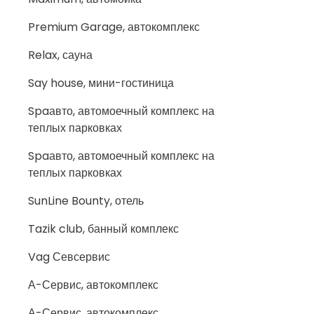
Premium Garage, автокомплекс
Relax, сауна
Say house, мини-гостиница
Spaавто, автомоечный комплекс на
теплых парковках
Spaавто, автомоечный комплекс на
теплых парковках
SunLine Bounty, отель
Tazik club, банный комплекс
Vag Севсервис
А-Сервис, автокомплекс
А-Сервис, автокомплекс