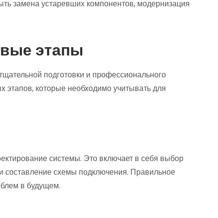
быть замена устаревших компонентов, модернизация
евые этапы
 тщательной подготовки и профессионального
ых этапов, которые необходимо учитывать для
ектирование системы. Это включает в себя выбор
и составление схемы подключения. Правильное
облем в будущем.