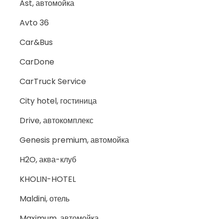
Ast, автомойка
Avto 36
Car&Bus
CarDone
CarTruck Service
City hotel, гостиница
Drive, автокомплекс
Genesis premium, автомойка
H2O, аква-клуб
KHOLIN-HOTEL
Maldini, отель
Maximum, автомойка