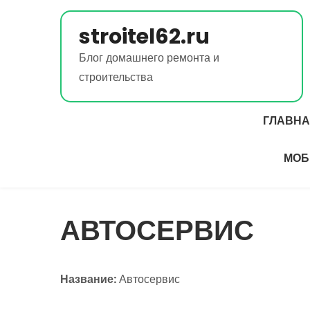
Перейти
к
stroitel62.ru
содержимому
Блог домашнего ремонта и
строительства
ГЛАВН
МОБ
АВТОСЕРВИС
Название:
Автосервис