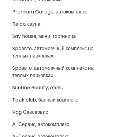
Premium Garage, автокомплекс
Relax, сауна
Say house, мини-гостиница
Spaавто, автомоечный комплекс на
теплых парковках
Spaавто, автомоечный комплекс на
теплых парковках
SunLine Bounty, отель
Tazik club, банный комплекс
Vag Севсервис
А-Сервис, автокомплекс
А-Сервис, автокомплекс