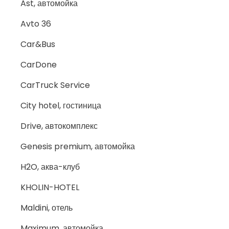
Ast, автомойка
Avto 36
Car&Bus
CarDone
CarTruck Service
City hotel, гостиница
Drive, автокомплекс
Genesis premium, автомойка
H2O, аква-клуб
KHOLIN-HOTEL
Maldini, отель
Maximum, автомойка