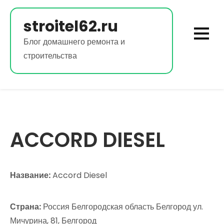
Перейти
к
stroitel62.ru
содержимому
Блог домашнего ремонта и
строительства
ACCORD DIESEL
Название:
Accord Diesel
Страна:
Россия Белгородская область Белгород ул.
Мичурина, 81, Белгород