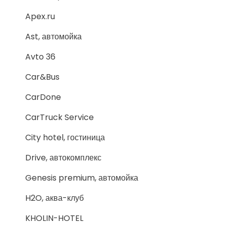
Apex.ru
Ast, автомойка
Avto 36
Car&Bus
CarDone
CarTruck Service
City hotel, гостиница
Drive, автокомплекс
Genesis premium, автомойка
H2O, аква-клуб
KHOLIN-HOTEL