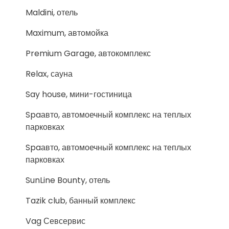
Maldini, отель
Maximum, автомойка
Premium Garage, автокомплекс
Relax, сауна
Say house, мини-гостиница
Spaавто, автомоечный комплекс на теплых
парковках
Spaавто, автомоечный комплекс на теплых
парковках
SunLine Bounty, отель
Tazik club, банный комплекс
Vag Севсервис