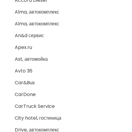
Accord Diesel
Alma, автокомплекс
Alma, автокомплекс
An&d сервис
Apex.ru
Ast, автомойка
Avto 36
Car&Bus
CarDone
CarTruck Service
City hotel, гостиница
Drive, автокомплекс