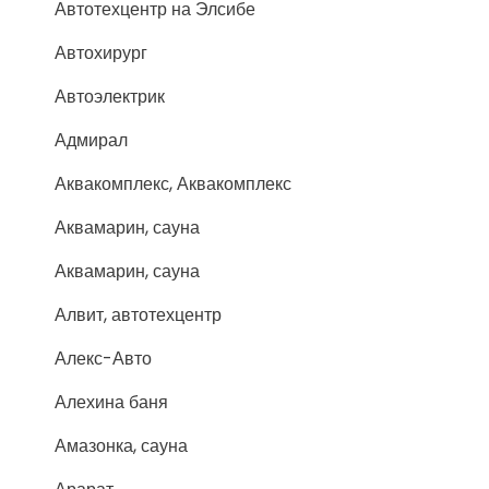
Автотехцентр на Элсибе
Автохирург
Автоэлектрик
Адмирал
Аквакомплекс, Аквакомплекс
Аквамарин, сауна
Аквамарин, сауна
Алвит, автотехцентр
Алекс-Авто
Алехина баня
Амазонка, сауна