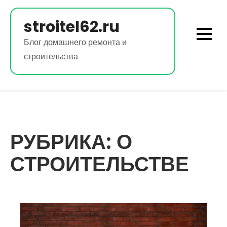
Перейти
к
stroitel62.ru
содержимому
Блог домашнего ремонта и
строительства
РУБРИКА:
О
СТРОИТЕЛЬСТВЕ