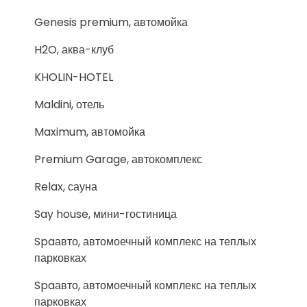
Genesis premium, автомойка
H2O, аква-клуб
KHOLIN-HOTEL
Maldini, отель
Maximum, автомойка
Premium Garage, автокомплекс
Relax, сауна
Say house, мини-гостиница
Spaавто, автомоечный комплекс на теплых
парковках
Spaавто, автомоечный комплекс на теплых
парковках