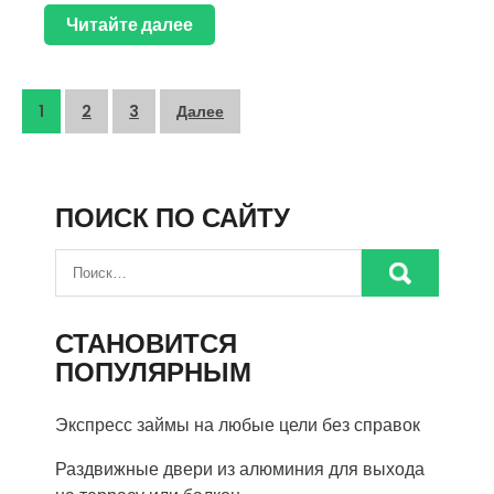
Читайте далее
Пагинация
1
2
3
Далее
записей
ПОИСК ПО САЙТУ
СТАНОВИТСЯ
ПОПУЛЯРНЫМ
Экспресс займы на любые цели без справок
Раздвижные двери из алюминия для выхода