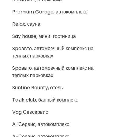
Premium Garage, автокомплекс
Relax, сауна
Say house, мини-гостиница
Spaавто, автомоечный комплекс на
теплых парковках
Spaавто, автомоечный комплекс на
теплых парковках
SunLine Bounty, отель
Tazik club, банный комплекс
Vag Севсервис
А-Сервис, автокомплекс
А-Сервис, автокомплекс