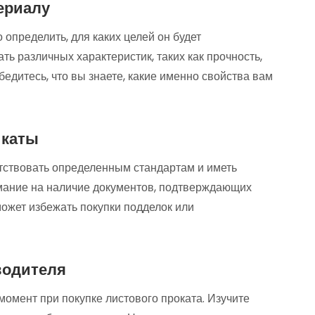
териалу
 определить, для каких целей он будет
ть различных характеристик, таких как прочность,
бедитесь, что вы знаете, какие именно свойства вам
икаты
тствовать определенным стандартам и иметь
мание на наличие документов, подтверждающих
ожет избежать покупки подделок или
водителя
омент при покупке листового проката. Изучите