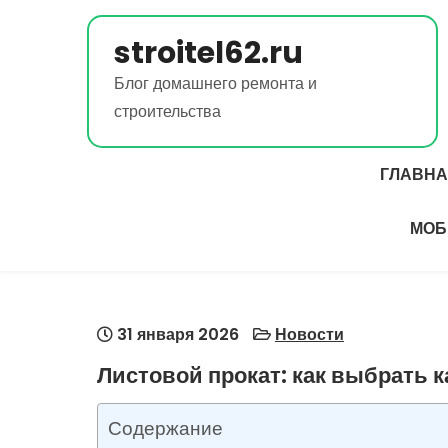
Перейти
к
stroitel62.ru
содержимому
Блог домашнего ремонта и
строительства
ГЛАВН
МОБ
31 января 2026
Новости
Листовой прокат: как выбрать 
Содержание