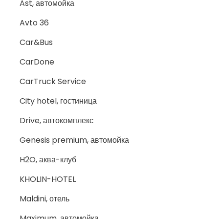
Ast, автомойка
Avto 36
Car&Bus
CarDone
CarTruck Service
City hotel, гостиница
Drive, автокомплекс
Genesis premium, автомойка
H2O, аква-клуб
KHOLIN-HOTEL
Maldini, отель
Maximum, автомойка