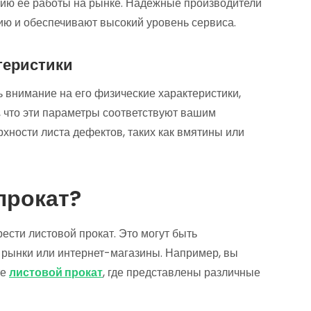
рию ее работы на рынке. Надежные производители
ию и обеспечивают высокий уровень сервиса.
теристики
 внимание на его физические характеристики,
, что эти параметры соответствуют вашим
рхности листа дефектов, таких как вмятины или
прокат?
ести листовой прокат. Это могут быть
 рынки или интернет-магазины. Например, вы
те
листовой прокат
, где представлены различные