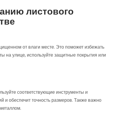
анию листового
тве
ащищенном от влаги месте. Это поможет избежать
ты на улице, используйте защитные покрытия или
и
ользуйте соответствующие инструменты и
й и обеспечит точность размеров. Также важно
 металлом.