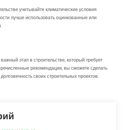
тельстве учитывайте климатические условия
ности лучше использовать оцинкованные или
.
 важный этап в строительстве, который требует
еречисленные рекомендации, вы сможете сделать
долговечность своих строительных проектов.
рий