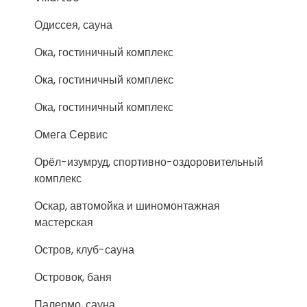
Одиссея, сауна
Ока, гостиничный комплекс
Ока, гостиничный комплекс
Ока, гостиничный комплекс
Омега Сервис
Орёл-изумруд, спортивно-оздоровительный
комплекс
Оскар, автомойка и шиномонтажная
мастерская
Остров, клуб-сауна
Островок, баня
Палермо, сауна