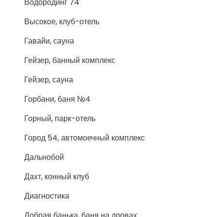
Водородинг 74
Высокое, клуб-отель
Гавайи, сауна
Гейзер, банный комплекс
Гейзер, сауна
Горбани, баня №4
Горный, парк-отель
Город 54, автомоечный комплекс
Дальнобой
Дахт, конный клуб
Диагностика
Добрая банька, баня на дровах