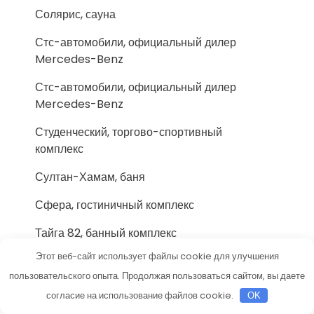
Солярис, сауна
Стс-автомобили, официальный дилер
Mercedes-Benz
Стс-автомобили, официальный дилер
Mercedes-Benz
Студенческий, торгово-спортивный
комплекс
Султан-Хамам, баня
Сфера, гостиничный комплекс
Тайга 82, банный комплекс
Этот веб-сайт использует файлы cookie для улучшения
Таун хаус, гостевой дом
пользовательского опыта. Продолжая пользоваться сайтом, вы даете
Тв, сауна
согласие на использование файлов cookie.
OK