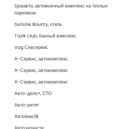
Spaавто, автомоечный комплекс на теплых
парковках
SunLine Bounty, отель
Tazik club, банный комплекс
Vag Севсервис
А-Сервис, автокомплекс
А-Сервис, автокомплекс
А-Сервис, автокомплекс
Авто-дело+, СТО
Авто-ритет
Автобокс18
Автозапчасти